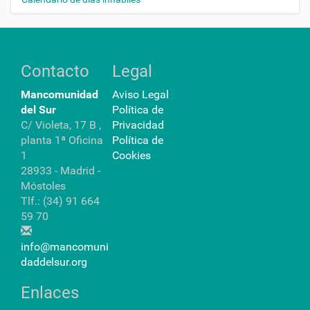
Contacto
Legal
Mancomunidad
Aviso Legal
del Sur
Política de
C/ Violeta, 17 B ,
Privacidad
planta 1ª Oficina
Política de
1
Cookies
28933 - Madrid -
Móstoles
Tlf.: (34) 91 664
59 70
info@mancomuni
daddelsur.org
Enlaces