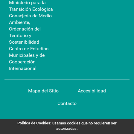
Ministerio para la
Transición Ecológica
Consejería de Medio
Ambiente,
Ordenación del
Territorio y
Sostenibilidad
Centro de Estudios
Municipales y de
Cooperación
Internacional
Mapa del Sitio
Accesibilidad
Contacto
Política de Cookies
: usamos cookies que no requieren ser
autorizadas.