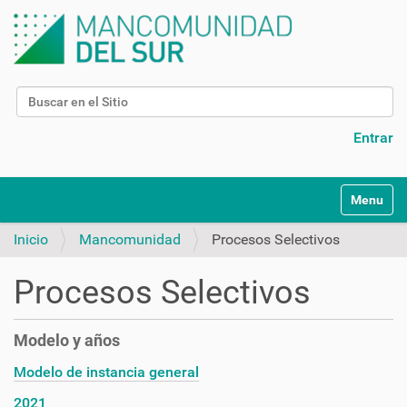
Buscar
Búsqueda Avanzada…
Entrar
N
Toggle na
a
v
Inicio
Mancomunidad
Procesos Selectivos
e
g
Procesos Selectivos
a
c
i
Modelo y años
ó
n
Modelo de instancia general
2021