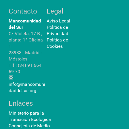
Contacto
Legal
Mancomunidad
Aviso Legal
del Sur
Política de
C/ Violeta, 17 B ,
Privacidad
planta 1ª Oficina
Política de
1
Cookies
28933 - Madrid -
Móstoles
Tlf.: (34) 91 664
59 70
info@mancomuni
daddelsur.org
Enlaces
Ministerio para la
Transición Ecológica
Consejería de Medio