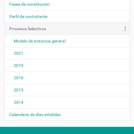
c
Fases de constitución
i
ó
Perfil de contratante
n
Procesos Selectivos
Modelo de instancia general
2021
2019
2016
2015
2014
Calendario de días inhábiles