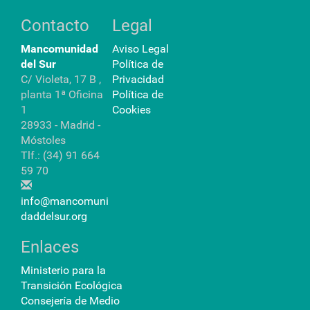
Contacto
Legal
Mancomunidad
Aviso Legal
del Sur
Política de
C/ Violeta, 17 B ,
Privacidad
planta 1ª Oficina
Política de
1
Cookies
28933 - Madrid -
Móstoles
Tlf.: (34) 91 664
59 70
info@mancomuni
daddelsur.org
Enlaces
Ministerio para la
Transición Ecológica
Consejería de Medio