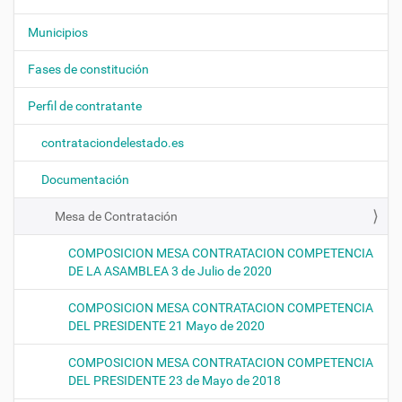
g
Municipios
a
c
Fases de constitución
i
ó
Perfil de contratante
n
contrataciondelestado.es
Documentación
Mesa de Contratación
COMPOSICION MESA CONTRATACION COMPETENCIA
DE LA ASAMBLEA 3 de Julio de 2020
COMPOSICION MESA CONTRATACION COMPETENCIA
DEL PRESIDENTE 21 Mayo de 2020
COMPOSICION MESA CONTRATACION COMPETENCIA
DEL PRESIDENTE 23 de Mayo de 2018