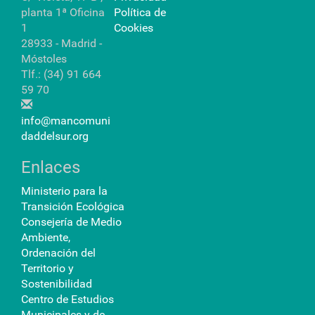
planta 1ª Oficina
Política de
1
Cookies
28933 - Madrid -
Móstoles
Tlf.: (34) 91 664
59 70
info@mancomuni
daddelsur.org
Enlaces
Ministerio para la
Transición Ecológica
Consejería de Medio
Ambiente,
Ordenación del
Territorio y
Sostenibilidad
Centro de Estudios
Municipales y de