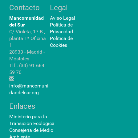
Contacto
Legal
Mancomunidad
Aviso Legal
del Sur
Política de
C/ Violeta, 17 B ,
Privacidad
planta 1ª Oficina
Política de
1
Cookies
28933 - Madrid -
Móstoles
Tlf.: (34) 91 664
59 70
info@mancomuni
daddelsur.org
Enlaces
Ministerio para la
Transición Ecológica
Consejería de Medio
Ambiente,