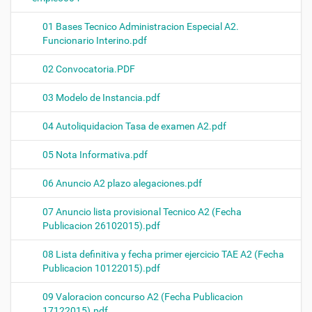
n
01 Bases Tecnico Administracion Especial A2.
Funcionario Interino.pdf
02 Convocatoria.PDF
03 Modelo de Instancia.pdf
04 Autoliquidacion Tasa de examen A2.pdf
05 Nota Informativa.pdf
06 Anuncio A2 plazo alegaciones.pdf
07 Anuncio lista provisional Tecnico A2 (Fecha
Publicacion 26102015).pdf
08 Lista definitiva y fecha primer ejercicio TAE A2 (Fecha
Publicacion 10122015).pdf
09 Valoracion concurso A2 (Fecha Publicacion
17122015).pdf