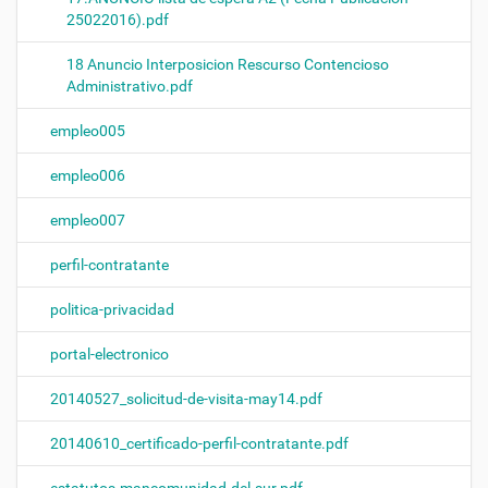
25022016).pdf
18 Anuncio Interposicion Rescurso Contencioso
Administrativo.pdf
empleo005
empleo006
empleo007
perfil-contratante
politica-privacidad
portal-electronico
20140527_solicitud-de-visita-may14.pdf
20140610_certificado-perfil-contratante.pdf
estatutos-mancomunidad-del-sur.pdf