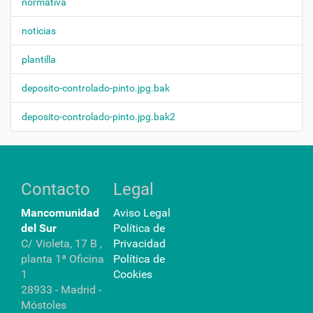
normativa
noticias
plantilla
deposito-controlado-pinto.jpg.bak
deposito-controlado-pinto.jpg.bak2
Contacto
Legal
Mancomunidad
Aviso Legal
del Sur
Política de
C/ Violeta, 17 B ,
Privacidad
planta 1ª Oficina
Política de
1
Cookies
28933 - Madrid -
Móstoles