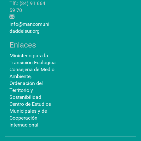
Tlf.: (34) 91 664
59 70
info@mancomuni
daddelsur.org
Enlaces
Ministerio para la
Transición Ecológica
Consejería de Medio
Ambiente,
Ordenación del
Territorio y
Sostenibilidad
Centro de Estudios
Municipales y de
Cooperación
Internacional