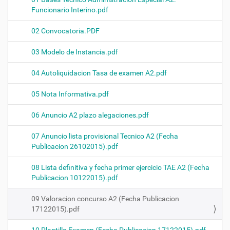
Funcionario Interino.pdf
02 Convocatoria.PDF
03 Modelo de Instancia.pdf
04 Autoliquidacion Tasa de examen A2.pdf
05 Nota Informativa.pdf
06 Anuncio A2 plazo alegaciones.pdf
07 Anuncio lista provisional Tecnico A2 (Fecha
Publicacion 26102015).pdf
08 Lista definitiva y fecha primer ejercicio TAE A2 (Fecha
Publicacion 10122015).pdf
09 Valoracion concurso A2 (Fecha Publicacion
17122015).pdf
10 Plantilla Examen (Fecha Publicacion 17122015).pdf