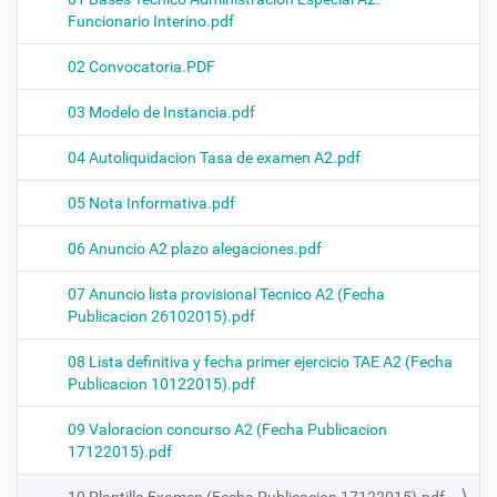
Funcionario Interino.pdf
02 Convocatoria.PDF
03 Modelo de Instancia.pdf
04 Autoliquidacion Tasa de examen A2.pdf
05 Nota Informativa.pdf
06 Anuncio A2 plazo alegaciones.pdf
07 Anuncio lista provisional Tecnico A2 (Fecha
Publicacion 26102015).pdf
08 Lista definitiva y fecha primer ejercicio TAE A2 (Fecha
Publicacion 10122015).pdf
09 Valoracion concurso A2 (Fecha Publicacion
17122015).pdf
10 Plantilla Examen (Fecha Publicacion 17122015).pdf