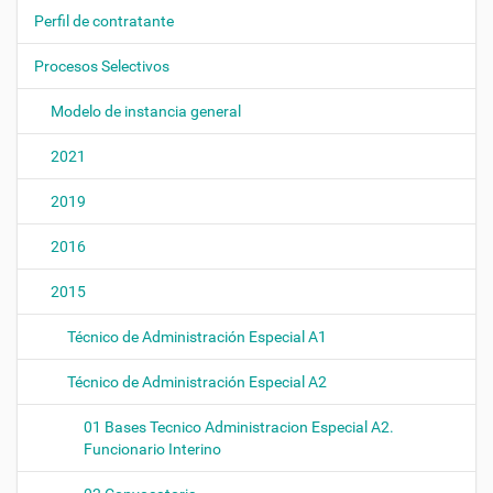
ó
Perfil de contratante
n
Procesos Selectivos
Modelo de instancia general
2021
2019
2016
2015
Técnico de Administración Especial A1
Técnico de Administración Especial A2
01 Bases Tecnico Administracion Especial A2.
Funcionario Interino