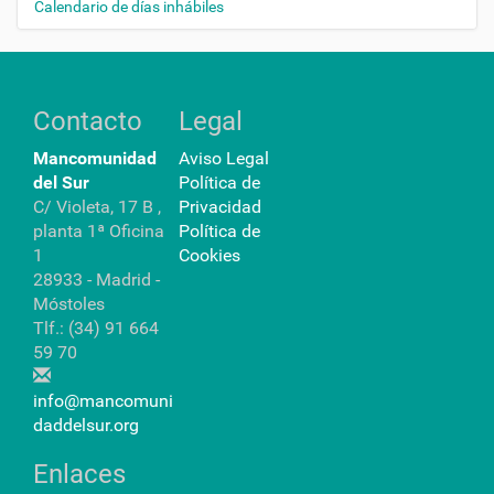
Calendario de días inhábiles
Contacto
Legal
Mancomunidad
Aviso Legal
del Sur
Política de
C/ Violeta, 17 B ,
Privacidad
planta 1ª Oficina
Política de
1
Cookies
28933 - Madrid -
Móstoles
Tlf.: (34) 91 664
59 70
info@mancomuni
daddelsur.org
Enlaces