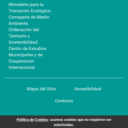
Ministerio para la
Transición Ecológica
Consejería de Medio
Ambiente,
Ordenación del
Territorio y
Sostenibilidad
Centro de Estudios
Municipales y de
Cooperación
Internacional
Mapa del Sitio
Accesibilidad
Contacto
Política de Cookies
: usamos cookies que no requieren ser
autorizadas.