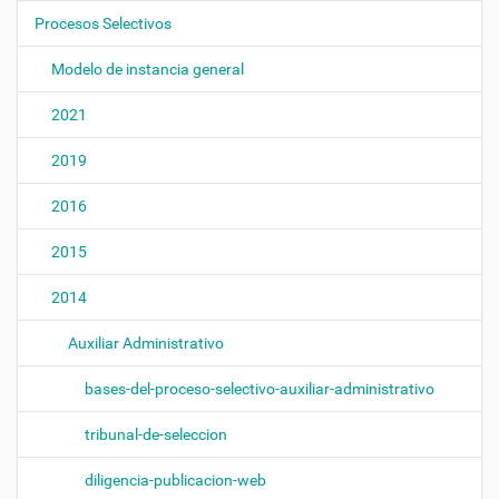
n
Procesos Selectivos
Modelo de instancia general
2021
2019
2016
2015
2014
Auxiliar Administrativo
bases-del-proceso-selectivo-auxiliar-administrativo
tribunal-de-seleccion
diligencia-publicacion-web