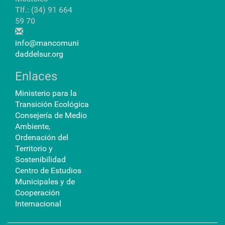
Tlf.: (34) 91 664
59 70
info@mancomuni
daddelsur.org
Enlaces
Ministerio para la
Transición Ecológica
Consejería de Medio
Ambiente,
Ordenación del
Territorio y
Sostenibilidad
Centro de Estudios
Municipales y de
Cooperación
Internacional