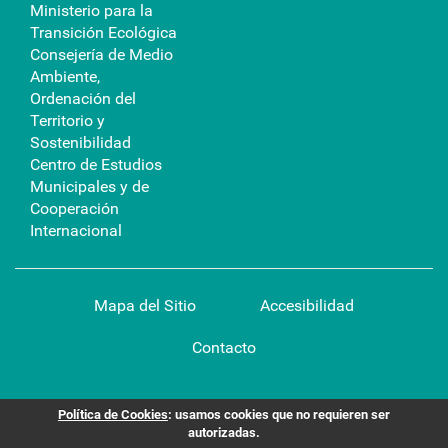
Ministerio para la
Transición Ecológica
Consejería de Medio
Ambiente,
Ordenación del
Territorio y
Sostenibilidad
Centro de Estudios
Municipales y de
Cooperación
Internacional
Mapa del Sitio
Accesibilidad
Contacto
Política de Cookies
: usamos cookies que no requieren ser
autorizadas.