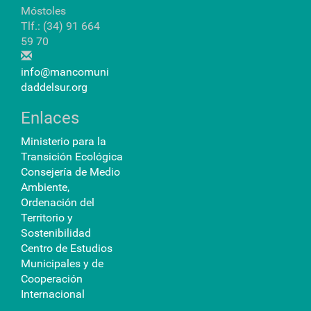
Móstoles
Tlf.: (34) 91 664
59 70
info@mancomuni
daddelsur.org
Enlaces
Ministerio para la
Transición Ecológica
Consejería de Medio
Ambiente,
Ordenación del
Territorio y
Sostenibilidad
Centro de Estudios
Municipales y de
Cooperación
Internacional