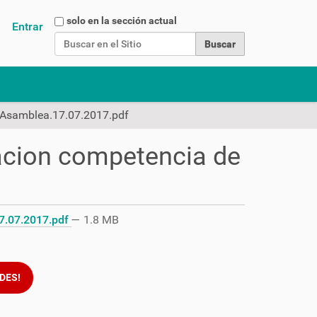
Buscar
solo en la sección actual
Entrar
Búsqueda Avanzada…
 Asamblea.17.07.2017.pdf
cion competencia de
7.07.2017.pdf
— 1.8 MB
DES!