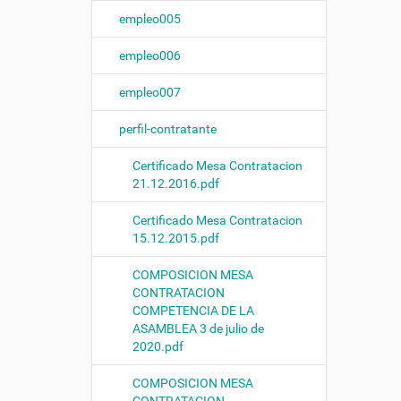
n
empleo005
empleo006
empleo007
perfil-contratante
Certificado Mesa Contratacion
21.12.2016.pdf
Certificado Mesa Contratacion
15.12.2015.pdf
COMPOSICION MESA
CONTRATACION
COMPETENCIA DE LA
ASAMBLEA 3 de julio de
2020.pdf
COMPOSICION MESA