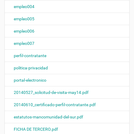
empleo004
empleo005
empleo006
empleo007
perfil-contratante
politica-privacidad
portal-electronico
20140527_solicitud-de-visita-may14.pdf
20140610_certificado-perfil-contratante.pdf
estatutos-mancomunidad-del-sur.pdf
FICHA DE TERCERO.pdf