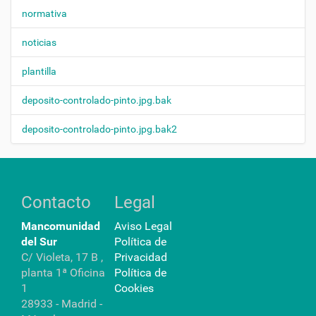
normativa
noticias
plantilla
deposito-controlado-pinto.jpg.bak
deposito-controlado-pinto.jpg.bak2
Contacto
Legal
Mancomunidad
Aviso Legal
del Sur
Política de
C/ Violeta, 17 B ,
Privacidad
planta 1ª Oficina
Política de
1
Cookies
28933 - Madrid -