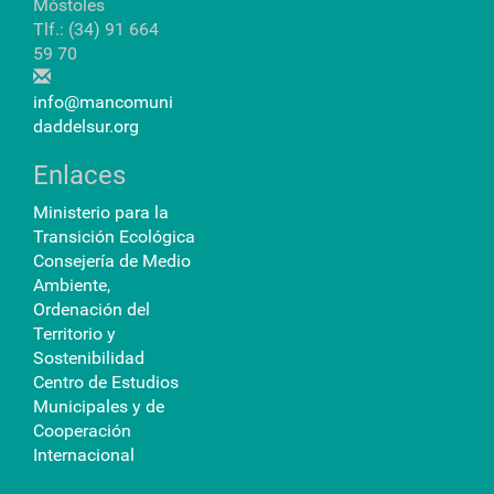
Móstoles
Tlf.: (34) 91 664
59 70
info@mancomuni
daddelsur.org
Enlaces
Ministerio para la
Transición Ecológica
Consejería de Medio
Ambiente,
Ordenación del
Territorio y
Sostenibilidad
Centro de Estudios
Municipales y de
Cooperación
Internacional