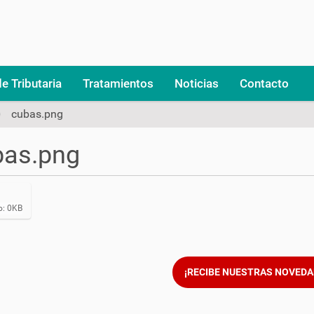
e Tributaria
Tratamientos
Noticias
Contacto
cubas.png
bas.png
: 0KB
¡RECIBE NUESTRAS NOVEDA