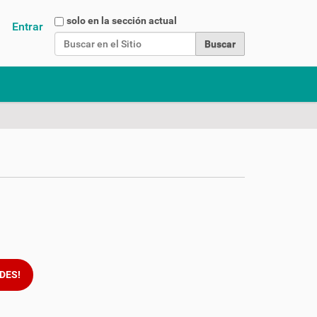
Buscar
solo en la sección actual
Entrar
Búsqueda Avanzada…
DES!