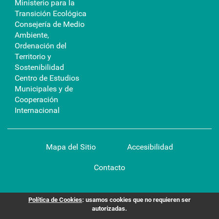
Ministerio para la
Transición Ecológica
Consejería de Medio
Ambiente,
Ordenación del
Territorio y
Sostenibilidad
Centro de Estudios
Municipales y de
Cooperación
Internacional
Mapa del Sitio
Accesibilidad
Contacto
Política de Cookies
: usamos cookies que no requieren ser
autorizadas.