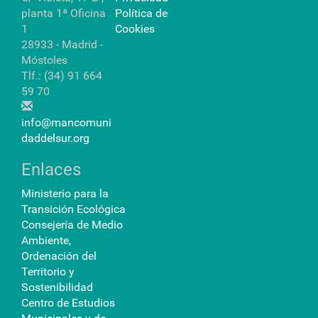
planta 1ª Oficina
Política de
1
Cookies
28933 - Madrid -
Móstoles
Tlf.: (34) 91 664
59 70
info@mancomuni
daddelsur.org
Enlaces
Ministerio para la
Transición Ecológica
Consejería de Medio
Ambiente,
Ordenación del
Territorio y
Sostenibilidad
Centro de Estudios