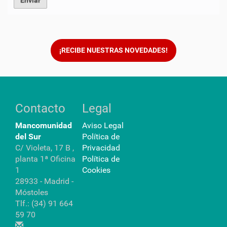
¡RECIBE NUESTRAS NOVEDADES!
Contacto
Legal
Mancomunidad
Aviso Legal
del Sur
Política de
C/ Violeta, 17 B ,
Privacidad
planta 1ª Oficina
Política de
1
Cookies
28933 - Madrid -
Móstoles
Tlf.: (34) 91 664
59 70